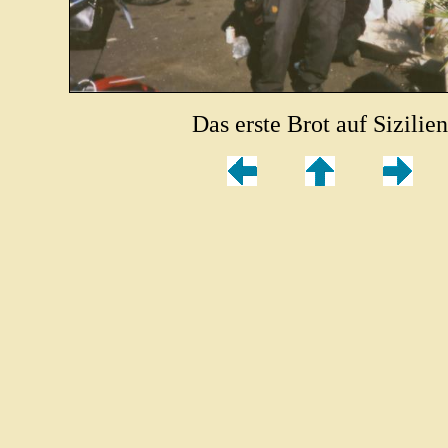
Das erste Brot auf Sizilien